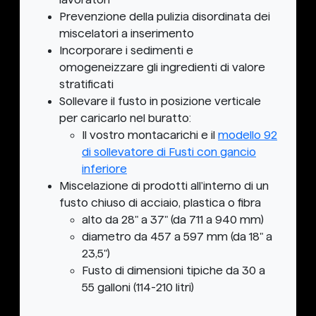
Prevenzione della pulizia disordinata dei
miscelatori a inserimento
Incorporare i sedimenti e
omogeneizzare gli ingredienti di valore
stratificati
Sollevare il fusto in posizione verticale
per caricarlo nel buratto:
Il vostro montacarichi e il
modello 92
di sollevatore di Fusti con gancio
inferiore
Miscelazione di prodotti all'interno di un
fusto chiuso di acciaio, plastica o fibra
alto da 28" a 37" (da 711 a 940 mm)
diametro da 457 a 597 mm (da 18" a
23,5")
Fusto di dimensioni tipiche da 30 a
55 galloni (114-210 litri)