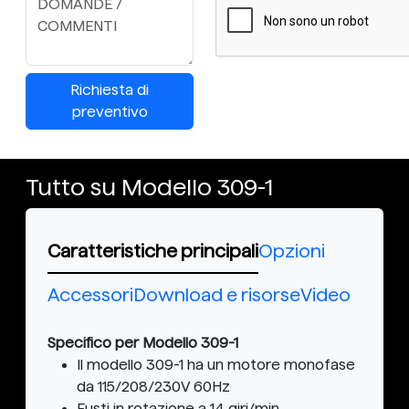
Richiesta di
preventivo
Tutto su Modello 309-1
Caratteristiche principali
Opzioni
Accessori
Download e risorse
Video
Specifico per Modello 309-1
Il modello 309-1 ha un motore monofase
da 115/208/230V 60Hz
Fusti in rotazione a 14 giri/min