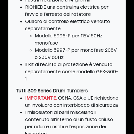
RICHIEDE una centralina elettrica per
l'avvio e l'arresto del rotatore
Quadro di controllo elettrico venduto
separatamente
Modello 5996-P per 115V 60Hz
monofase
Modello 5997-P per monofase 208V
o 230V 60Hz
Il kit di recinto di protezione è venduto
separatamente come modello GEK-309-
1
Tutti 309 Series Drum Tumblers
IMPORTANTE:
OSHA, CSA e UE richiedono
un involucro con interblocco di sicurezza
I miscelatori di barili miscelano il
contenuto all'interno di un fusto chiuso
per ridurre i rischi e l'esposizione dei
lavoratori