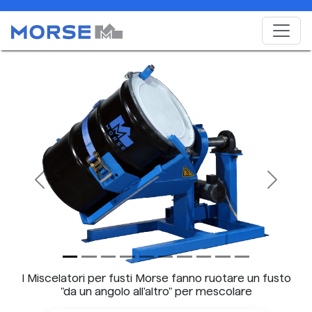
Previous
Next
I Miscelatori per fusti Morse fanno ruotare un fusto
"da un angolo all'altro" per mescolare
vigorosamente il contenuto del fusto