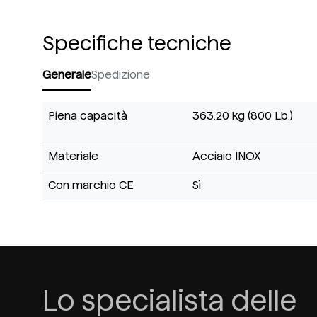
Specifiche tecniche
Generale
Spedizione
Piena capacità
363.20 kg (800 Lb.)
Materiale
Acciaio INOX
Con marchio CE
Sì
Lo specialista delle