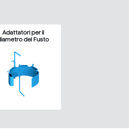
Adattatori per il
iametro del Fusto