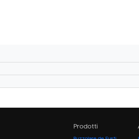
Prodotti
Ruzzolare de Fusti