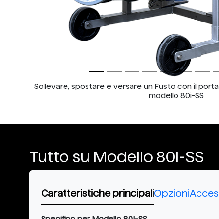
Sollevare, spostare e versare un Fusto con il porta
modello 80i-SS
Tutto su Modello 80I-SS
Caratteristiche principali
Opzioni
Acces
Specifico per Modello 80I-SS