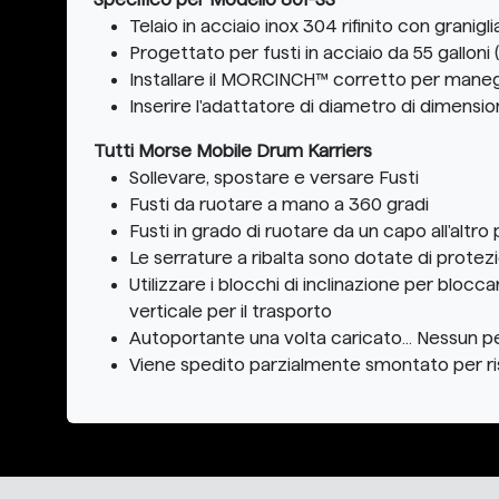
Telaio in acciaio inox 304 rifinito con granig
Progettato per fusti in acciaio da 55 galloni 
Installare il MORCINCH™ corretto per maneggia
Inserire l'adattatore di diametro di dimensio
Tutti Morse Mobile Drum Karriers
Sollevare, spostare e versare Fusti
Fusti da ruotare a mano a 360 gradi
Fusti in grado di ruotare da un capo all'altro
Le serrature a ribalta sono dotate di protezi
Utilizzare i blocchi di inclinazione per blocc
verticale per il trasporto
Autoportante una volta caricato... Nessun p
Viene spedito parzialmente smontato per ris