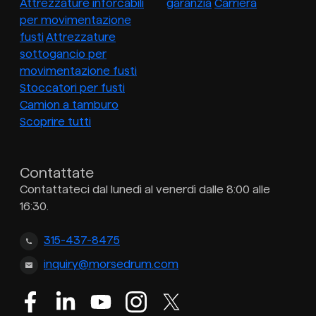
Attrezzature inforcabili
garanzia
Carriera
per movimentazione
fusti
Attrezzature
sottogancio per
movimentazione fusti
Stoccatori per fusti
Camion a tamburo
Scoprire tutti
Contattate
Contattateci dal lunedì al venerdì dalle 8:00 alle
16:30.
315-437-8475
inquiry@morsedrum.com