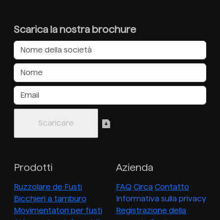
Scarica la nostra brochure
Prodotti
Azienda
Ruzzolare de Fusti
FAQ
Circa
Contatto
Bicchieri a tamburo
Informativa sulla privacy
Movimentatori per fusti
Registrazione della