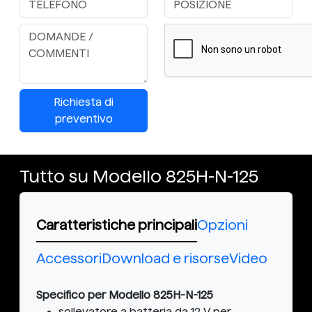
Richiesta di
preventivo
Tutto su Modello 825H-N-125
Caratteristiche principali
Opzioni
Accessori
Download e risorse
Video
Specifico per Modello 825H-N-125
sollevatore a batteria da 12 V per