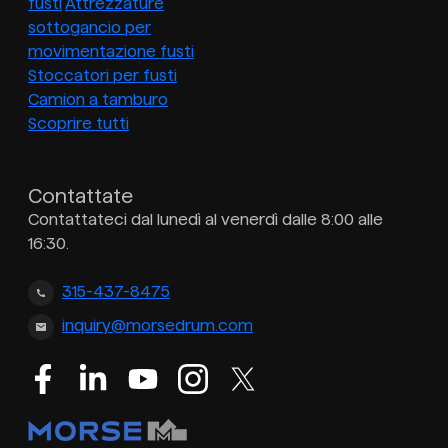
fusti
Attrezzature
sottogancio per
movimentazione fusti
Stoccatori per fusti
Camion a tamburo
Scoprire tutti
Contattate
Contattateci dal lunedì al venerdì dalle 8:00 alle
16:30.
315-437-8475
inquiry@morsedrum.com