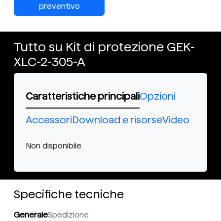
preventivo
Tutto su Kit di protezione GEK-
XLC-2-305-A
Caratteristiche principali
Opzioni
Accessori
Download e risorse
Video
Non disponibile.
Specifiche tecniche
Generale
Spedizione