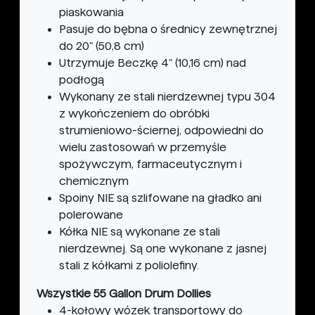
piaskowania
Pasuje do bębna o średnicy zewnętrznej
do 20" (50,8 cm)
Utrzymuje Beczkę 4" (10,16 cm) nad
podłogą
Wykonany ze stali nierdzewnej typu 304
z wykończeniem do obróbki
strumieniowo-ściernej, odpowiedni do
wielu zastosowań w przemyśle
spożywczym, farmaceutycznym i
chemicznym
Spoiny NIE są szlifowane na gładko ani
polerowane
Kółka NIE są wykonane ze stali
nierdzewnej. Są one wykonane z jasnej
stali z kółkami z poliolefiny.
Wszystkie 55 Gallon Drum Dollies
4-kołowy wózek transportowy do