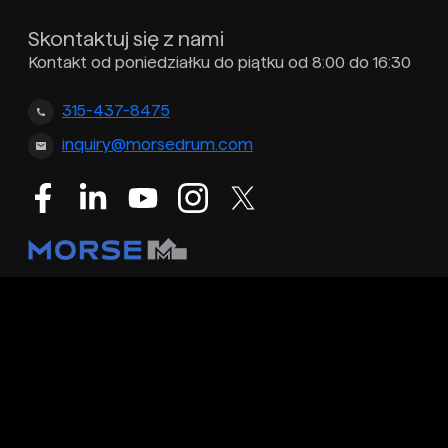
Skontaktuj się z nami
Kontakt od poniedziałku do piątku od 8:00 do 16:30
315-437-8475
inquiry@morsedrum.com