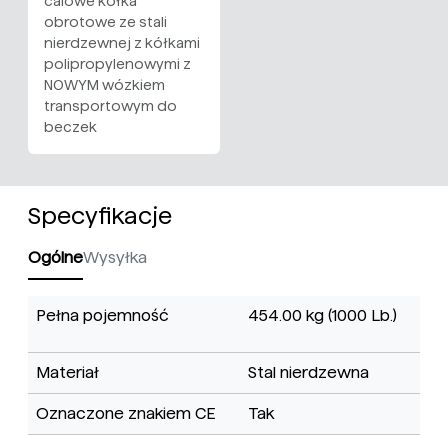
calowe kółka
obrotowe ze stali
nierdzewnej z kółkami
polipropylenowymi z
NOWYM wózkiem
transportowym do
beczek
Specyfikacje
Ogólne
Wysyłka
Pełna pojemność
454.00 kg (1000 Lb.)
Materiał
Stal nierdzewna
Oznaczone znakiem CE
Tak