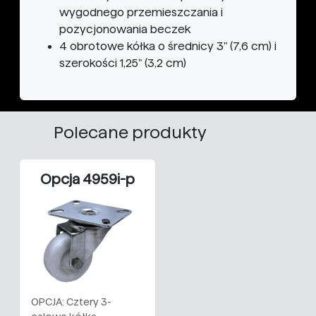
wygodnego przemieszczania i
pozycjonowania beczek
4 obrotowe kółka o średnicy 3" (7,6 cm) i
szerokości 1,25" (3,2 cm)
Polecane produkty
Opcja 4959i-p
OPCJA: Cztery 3-