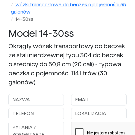
wózki transportowe do beczek o pojemności 55
galonów
14-30ss
Model 14-30ss
Okrągły wózek transportowy do beczek
ze stali nierdzewnej typu 304 do beczek
o średnicy do 50,8 cm (20 cali) - typowa
beczka o pojemności 114 litrów (30
galonów)