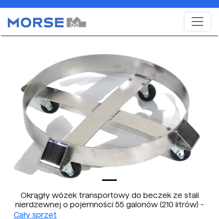
Okrągły wózek transportowy do beczek ze stali
nierdzewnej o pojemności 55 galonów (210 litrów) -
model 14-SS
Cały sprzęt