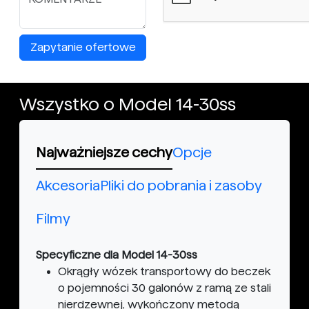
Zapytanie ofertowe
Wszystko o Model 14-30ss
Najważniejsze cechy
Opcje
Akcesoria
Pliki do pobrania i zasoby
Filmy
Specyficzne dla Model 14-30ss
Okrągły wózek transportowy do beczek
o pojemności 30 galonów z ramą ze stali
nierdzewnej, wykończony metodą