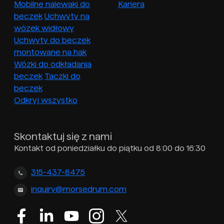
Mobilne nalewaki do
Kariera
beczek
Uchwyty na
wózek widłowy
Uchwyty do beczek
montowane na hak
Wózki do odkładania
beczek
Taczki do
beczek
Odkryj wszystko
Skontaktuj się z nami
Kontakt od poniedziałku do piątku od 8:00 do 16:30
315-437-8475
inquiry@morsedrum.com