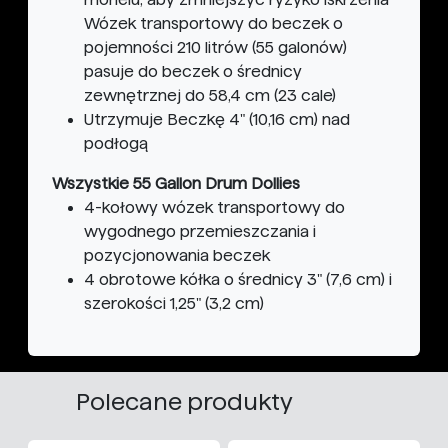
Wózek transportowy do beczek o
pojemności 210 litrów (55 galonów)
pasuje do beczek o średnicy
zewnętrznej do 58,4 cm (23 cale)
Utrzymuje Beczkę 4" (10,16 cm) nad
podłogą
Wszystkie 55 Gallon Drum Dollies
4-kołowy wózek transportowy do
wygodnego przemieszczania i
pozycjonowania beczek
4 obrotowe kółka o średnicy 3" (7,6 cm) i
szerokości 1,25" (3,2 cm)
Polecane produkty