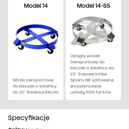
Model 14
Model 14-SS
Okrągły wózek
transportowy do
beczek o średnicy do
23". Stalowe kółka.
Wózki transportowe
Spoiny NIE szlifowane
do beczek o średnicy
ani polerowane.
do 23" Średnica Beczki
udźwig 1000 funtów.
Specyfikacje