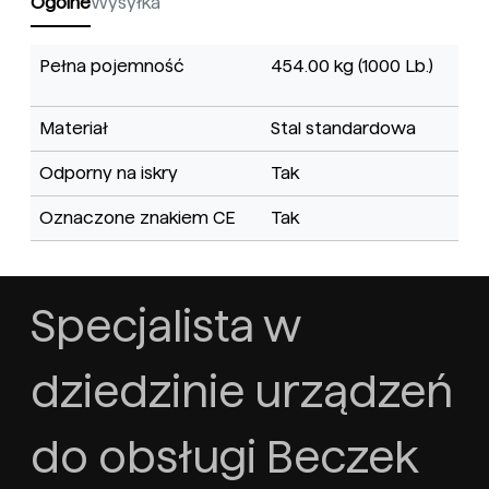
Ogólne
Wysyłka
Pełna pojemność
454.00 kg (1000 Lb.)
Materiał
Stal standardowa
Odporny na iskry
Tak
Oznaczone znakiem CE
Tak
Specjalista w
dziedzinie urządzeń
do obsługi Beczek