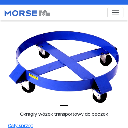
Okrągły wózek transportowy do beczek
Cały sprzęt