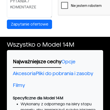
Zapytanie ofertowe
Wszystko o Model 14M
Najważniejsze cechy
Opcje
Akcesoria
Pliki do pobrania i zasoby
Filmy
Specyficzne dla Model 14M
Wykonany z odpornego na iskry stopu
monelu, aby zmniejszyć ryzyko iskrzenia