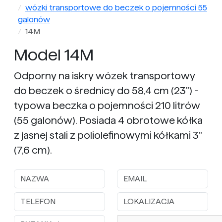
wózki transportowe do beczek o pojemności 55
galonów
14M
Model 14M
Odporny na iskry wózek transportowy
do beczek o średnicy do 58,4 cm (23") -
typowa beczka o pojemności 210 litrów
(55 galonów). Posiada 4 obrotowe kółka
z jasnej stali z poliolefinowymi kółkami 3"
(7,6 cm).