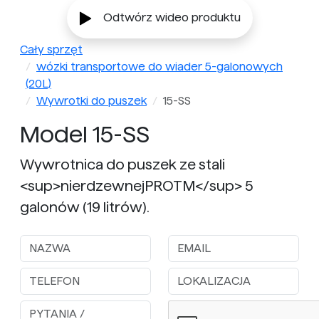
Odtwórz wideo produktu
Cały sprzęt
wózki transportowe do wiader 5-galonowych
(20L)
Wywrotki do puszek
15-SS
Model 15-SS
Wywrotnica do puszek ze stali
<sup>nierdzewnejPROTM</sup> 5
galonów (19 litrów).