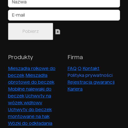
Produkty
Firma
Mieszadła rolkowe do
FAQ
O
Kontakt
beczek
Mieszadła
Polityka prywatności
obrotowe do beczek
Rejestracja gwarancji
Mobilne nalewaki do
Kariera
beczek
Uchwyty na
wózek widłowy
Uchwyty do beczek
montowane na hak
Wózki do odkładania