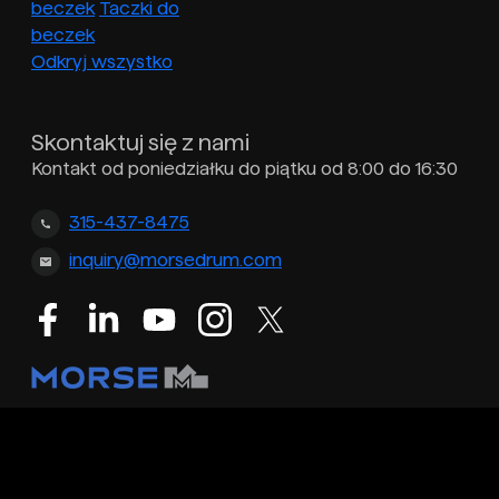
beczek
Taczki do
beczek
Odkryj wszystko
Skontaktuj się z nami
Kontakt od poniedziałku do piątku od 8:00 do 16:30
315-437-8475
inquiry@morsedrum.com