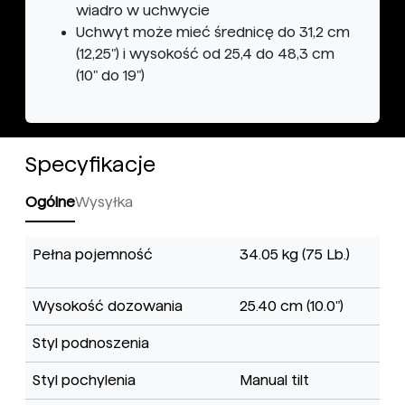
wiadro w uchwycie
Uchwyt może mieć średnicę do 31,2 cm
(12,25") i wysokość od 25,4 do 48,3 cm
(10" do 19")
Specyfikacje
Ogólne
Wysyłka
Pełna pojemność
34.05 kg (75 Lb.)
Wysokość dozowania
25.40 cm (10.0")
Styl podnoszenia
Styl pochylenia
Manual tilt