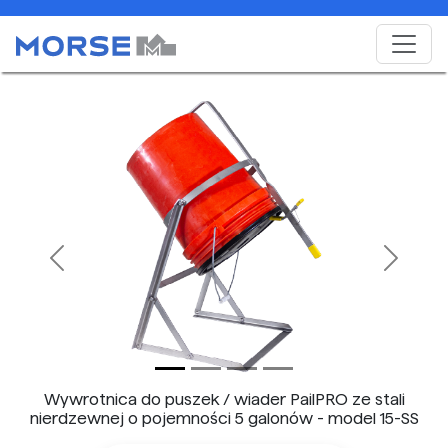
Previous
Next
Wywrotnica do puszek / wiader PailPRO ze stali
nierdzewnej o pojemności 5 galonów - model 15-SS