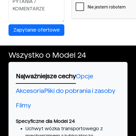
Zapytanie ofertowe
Wszystko o Model 24
Najważniejsze cechy
Opcje
Akcesoria
Pliki do pobrania i zasoby
Filmy
Specyficzne dla Model 24
Uchwyt wózka transportowego z
mechanizmem szybkozłącza