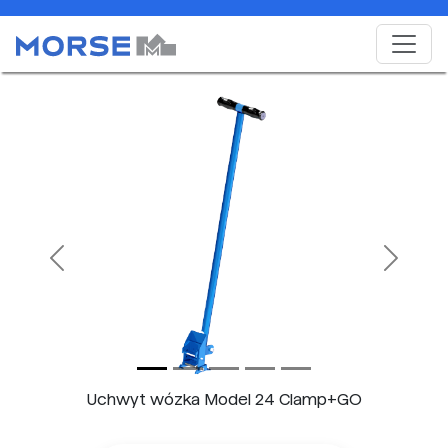
Previous
Next
Uchwyt wózka Model 24 Clamp+GO