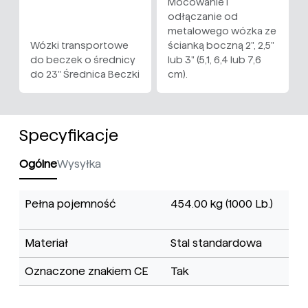
Mocowanie i
odłączanie od
metalowego wózka ze
Wózki transportowe
ścianką boczną 2", 2,5"
do beczek o średnicy
lub 3" (5,1, 6,4 lub 7,6
do 23" Średnica Beczki
cm).
Specyfikacje
Ogólne
Wysyłka
Pełna pojemność
454.00 kg (1000 Lb.)
Materiał
Stal standardowa
Oznaczone znakiem CE
Tak