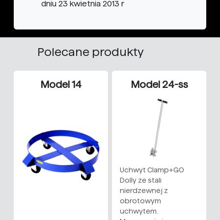
dniu 23 kwietnia 2013 r
Polecane produkty
Model 14
Model 24-ss
Uchwyt Clamp+GO
Dolly ze stali
nierdzewnej z
obrotowym
uchwytem.