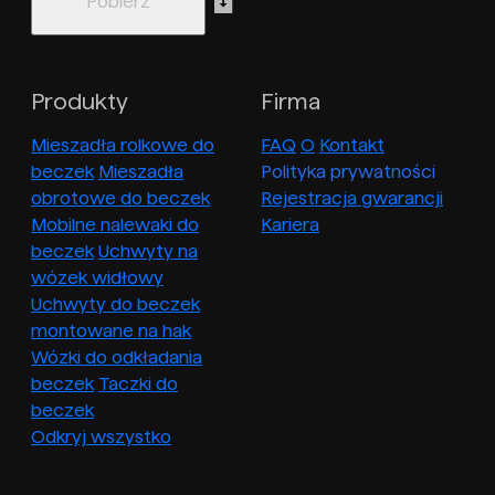
Produkty
Firma
Mieszadła rolkowe do
FAQ
O
Kontakt
beczek
Mieszadła
Polityka prywatności
obrotowe do beczek
Rejestracja gwarancji
Mobilne nalewaki do
Kariera
beczek
Uchwyty na
wózek widłowy
Uchwyty do beczek
montowane na hak
Wózki do odkładania
beczek
Taczki do
beczek
Odkryj wszystko