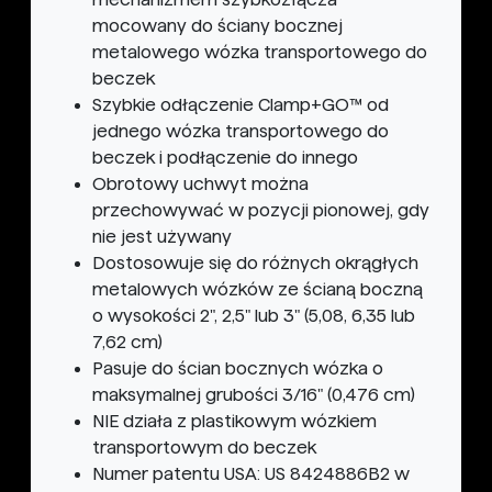
mocowany do ściany bocznej
metalowego wózka transportowego do
beczek
Szybkie odłączenie Clamp+GO™ od
jednego wózka transportowego do
beczek i podłączenie do innego
Obrotowy uchwyt można
przechowywać w pozycji pionowej, gdy
nie jest używany
Dostosowuje się do różnych okrągłych
metalowych wózków ze ścianą boczną
o wysokości 2", 2,5" lub 3" (5,08, 6,35 lub
7,62 cm)
Pasuje do ścian bocznych wózka o
maksymalnej grubości 3/16" (0,476 cm)
NIE działa z plastikowym wózkiem
transportowym do beczek
Numer patentu USA: US 8424886B2 w