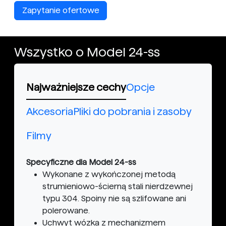
Zapytanie ofertowe
Wszystko o Model 24-ss
Najważniejsze cechy
Opcje
Akcesoria
Pliki do pobrania i zasoby
Filmy
Specyficzne dla Model 24-ss
Wykonane z wykończonej metodą
strumieniowo-ścierną stali nierdzewnej
typu 304. Spoiny nie są szlifowane ani
polerowane.
Uchwyt wózka z mechanizmem