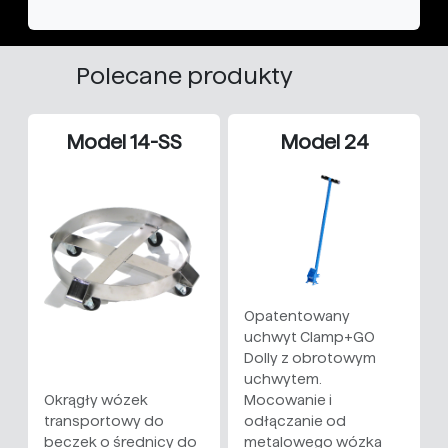
Polecane produkty
Model 14-SS
Model 24
Opatentowany
uchwyt Clamp+GO
Dolly z obrotowym
uchwytem.
Okrągły wózek
Mocowanie i
transportowy do
odłączanie od
beczek o średnicy do
metalowego wózka