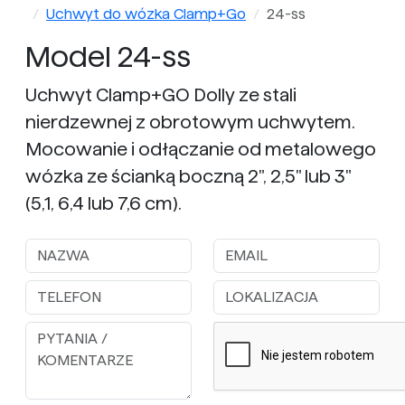
Uchwyt do wózka Clamp+Go
24-ss
Model 24-ss
Uchwyt Clamp+GO Dolly ze stali
nierdzewnej z obrotowym uchwytem.
Mocowanie i odłączanie od metalowego
wózka ze ścianką boczną 2", 2,5" lub 3"
(5,1, 6,4 lub 7,6 cm).