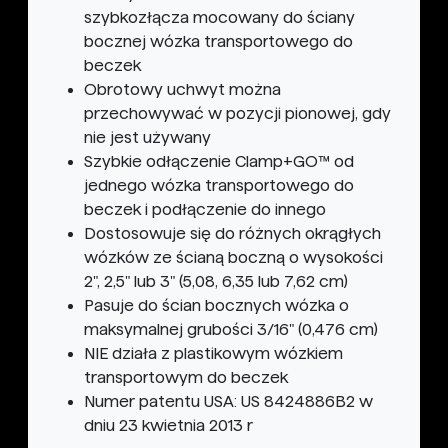
szybkozłącza mocowany do ściany
bocznej wózka transportowego do
beczek
Obrotowy uchwyt można
przechowywać w pozycji pionowej, gdy
nie jest używany
Szybkie odłączenie Clamp+GO™ od
jednego wózka transportowego do
beczek i podłączenie do innego
Dostosowuje się do różnych okrągłych
wózków ze ścianą boczną o wysokości
2", 2,5" lub 3" (5,08, 6,35 lub 7,62 cm)
Pasuje do ścian bocznych wózka o
maksymalnej grubości 3/16" (0,476 cm)
NIE działa z plastikowym wózkiem
transportowym do beczek
Numer patentu USA: US 8424886B2 w
dniu 23 kwietnia 2013 r