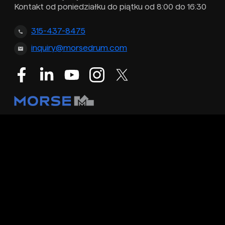
Kontakt od poniedziałku do piątku od 8:00 do 16:30
315-437-8475
inquiry@morsedrum.com