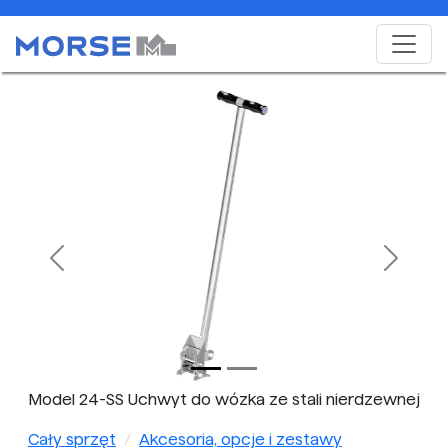
Previous
Next
Model 24-SS Uchwyt do wózka ze stali nierdzewnej
Cały sprzęt
Akcesoria, opcje i zestawy