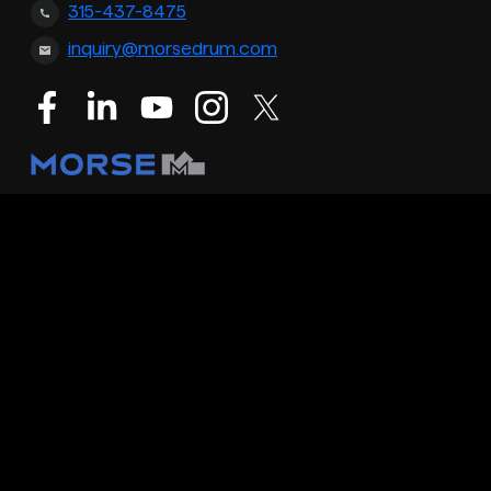
315-437-8475
inquiry@morsedrum.com