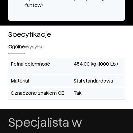
funtów)
Specyfikacje
Ogólne
Wysyłka
Pełna pojemność
454.00 kg (1000 Lb.)
Materiał
Stal standardowa
Oznaczone znakiem CE
Tak
Specjalista w