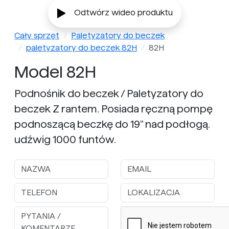
Odtwórz wideo produktu
Cały sprzęt
Paletyzatory do beczek
paletyzatory do beczek 82H
82H
Model 82H
Podnośnik do beczek / Paletyzatory do
beczek Z rantem. Posiada ręczną pompę
podnoszącą beczkę do 19" nad podłogą.
udźwig 1000 funtów.