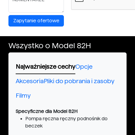
Zapytanie ofertowe
Wszystko o Model 82H
Najważniejsze cechy
Opcje
Akcesoria
Pliki do pobrania i zasoby
Filmy
Specyficzne dla Model 82H
Pompa ręczna ręczny podnośnik do
beczek