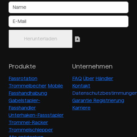
Produkte
Unternehmen
Fassrotation
FAQ
Über
Händler
Trommelbecher
Mobile
Kontakt
Fasshandhabung
Datenschutzbestimmunge
Gabelstapler-
Garantie Registrierung
Fasshandler
Karriere
Unterhaken-Fassstapler
Trommel-Racker
Trommelschlepper