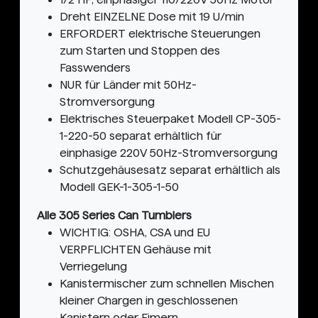
Dreht EINZELNE Dose mit 19 U/min
ERFORDERT elektrische Steuerungen
zum Starten und Stoppen des
Fasswenders
NUR für Länder mit 50Hz-
Stromversorgung
Elektrisches Steuerpaket Modell CP-305-
1-220-50 separat erhältlich für
einphasige 220V 50Hz-Stromversorgung
Schutzgehäusesatz separat erhältlich als
Modell GEK-1-305-1-50
Alle 305 Series Can Tumblers
WICHTIG: OSHA, CSA und EU
VERPFLICHTEN Gehäuse mit
Verriegelung
Kanistermischer zum schnellen Mischen
kleiner Chargen in geschlossenen
Kanistern oder Eimern