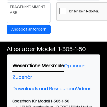
Angebot anfordern
Alles über Modell 1-305-1-50
Wesentliche Merkmale
Optionen
Zubehör
Downloads und Ressourcen
Videos
Spezifisch für Modell 1-305-1-50
1/2 HP, einphasiger 110/220V 50Hz Motor