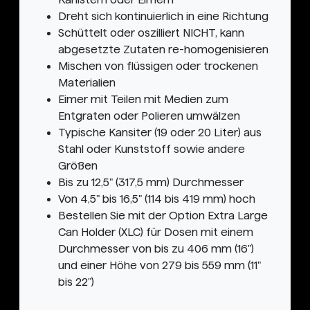
Dreht sich kontinuierlich in eine Richtung
Schüttelt oder oszilliert NICHT, kann
abgesetzte Zutaten re-homogenisieren
Mischen von flüssigen oder trockenen
Materialien
Eimer mit Teilen mit Medien zum
Entgraten oder Polieren umwälzen
Typische Kansiter (19 oder 20 Liter) aus
Stahl oder Kunststoff sowie andere
Größen
Bis zu 12,5" (317,5 mm) Durchmesser
Von 4,5" bis 16,5" (114 bis 419 mm) hoch
Bestellen Sie mit der Option Extra Large
Can Holder (XLC) für Dosen mit einem
Durchmesser von bis zu 406 mm (16")
und einer Höhe von 279 bis 559 mm (11"
bis 22")