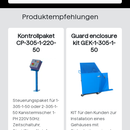
Produktempfehlungen
Kontrollpaket
Guard enclosure
CP-305-1-220-
kit GEK-1-305-1-
50
50
Steuerungspaket für 1-
305-1-50 oder 2-305-1-
50 Kanistermischer. 1-
KIT für den Kunden zur
PH 220V 50Hz.
Installation eines
Zeitschaltuhr,
Gehäuses mit