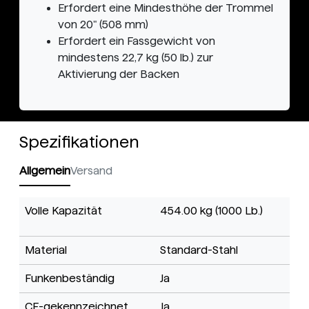
Erfordert eine Mindesthöhe der Trommel
von 20" (508 mm)
Erfordert ein Fassgewicht von
mindestens 22,7 kg (50 lb.) zur
Aktivierung der Backen
Spezifikationen
Allgemein
Versand
Volle Kapazität
454.00 kg (1000 Lb.)
Material
Standard-Stahl
Funkenbeständig
Ja
CE-gekennzeichnet
Ja