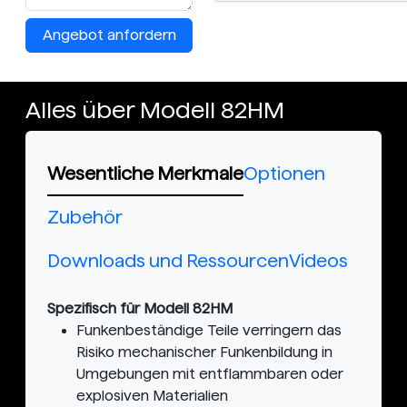
Angebot anfordern
Alles über Modell 82HM
Wesentliche Merkmale
Optionen
Zubehör
Downloads und Ressourcen
Videos
Spezifisch für Modell 82HM
Funkenbeständige Teile verringern das
Risiko mechanischer Funkenbildung in
Umgebungen mit entflammbaren oder
explosiven Materialien