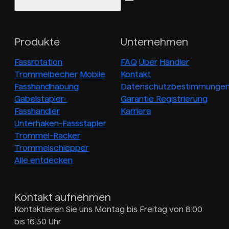
Produkte
Unternehmen
Fassrotation
FAQ
Über
Händler
Trommelbecher
Mobile
Kontakt
Fasshandhabung
Datenschutzbestimmunge
Gabelstapler-
Garantie Registrierung
Fasshandler
Karriere
Unterhaken-Fassstapler
Trommel-Racker
Trommelschlepper
Alle entdecken
Kontakt aufnehmen
Kontaktieren Sie uns Montag bis Freitag von 8:00
bis 16:30 Uhr