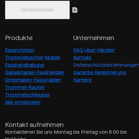
Produkte
Unternehmen
Fassrotation
FAQ
Über
Händler
Trommelbecher
Mobile
Kontakt
Fasshandhabung
Datenschutzbestimmunge
Gabelstapler-Fasshandler
Garantie Registrierung
Unterhaken-Fassstapler
Karriere
Trommel-Racker
Trommelschlepper
Alle entdecken
Kontakt aufnehmen
Kontaktieren Sie uns Montag bis Freitag von 8:00 bis