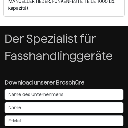
MANUELLER HEBER, FUNKENFESTE TEILE, 1000 Lb.
kapazität
Der Spezialist für
Fasshandlinggeräte
Download unserer Broschüre