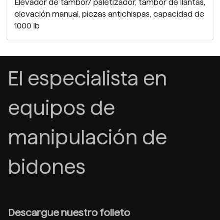
Elevador de tambor/ paletizador, tambor de llantas,
elevación manual, piezas antichispas, capacidad de
1000 lb
El especialista en
equipos de
manipulación de
bidones
Descargue nuestro folleto