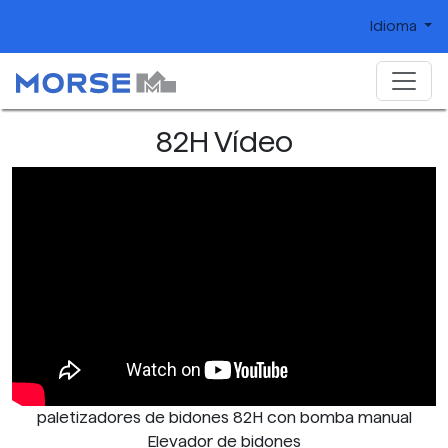
Idioma
82H Vídeo
paletizadores de bidones 82H con bomba manual
Elevador de bidones