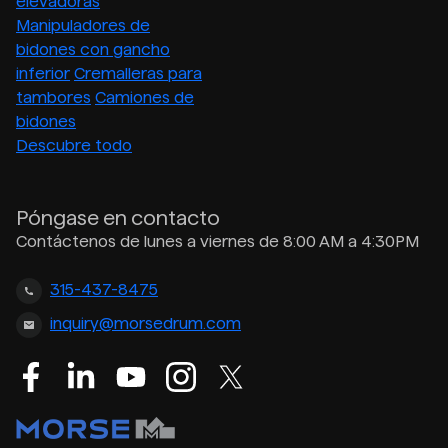
elevadoras
Manipuladores de
bidones con gancho
inferior
Cremalleras para
tambores
Camiones de
bidones
Descubre todo
Póngase en contacto
Contáctenos de lunes a viernes de 8:00 AM a 4:30PM
315-437-8475
inquiry@morsedrum.com