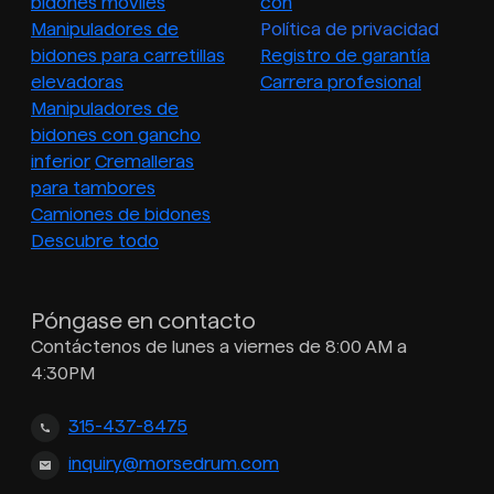
bidones móviles
con
Manipuladores de
Política de privacidad
bidones para carretillas
Registro de garantía
elevadoras
Carrera profesional
Manipuladores de
bidones con gancho
inferior
Cremalleras
para tambores
Camiones de bidones
Descubre todo
Póngase en contacto
Contáctenos de lunes a viernes de 8:00 AM a
4:30PM
315-437-8475
inquiry@morsedrum.com