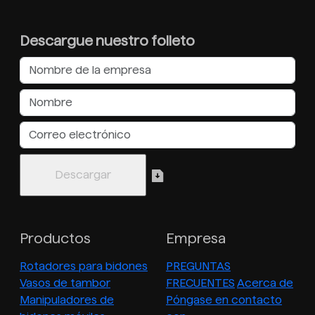
Descargue nuestro folleto
Productos
Empresa
Rotadores para bidones
PREGUNTAS
Vasos de tambor
FRECUENTES
Acerca de
Manipuladores de
Póngase en contacto