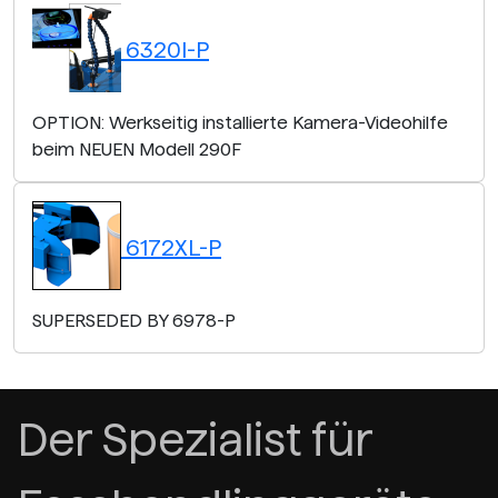
6320I-P
OPTION: Werkseitig installierte Kamera-Videohilfe
beim NEUEN Modell 290F
6172XL-P
SUPERSEDED BY 6978-P
Der Spezialist für