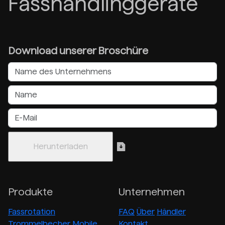
Fasshandlinggeräte
Download unserer Broschüre
Produkte
Unternehmen
Fassrotation
FAQ
Über
Händler
Trommelbecher
Mobile
Kontakt