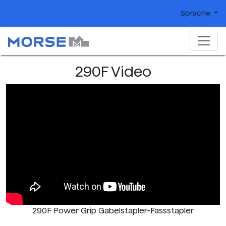
Sprache
290F Video
290F Power Grip Gabelstapler-Fassstapler