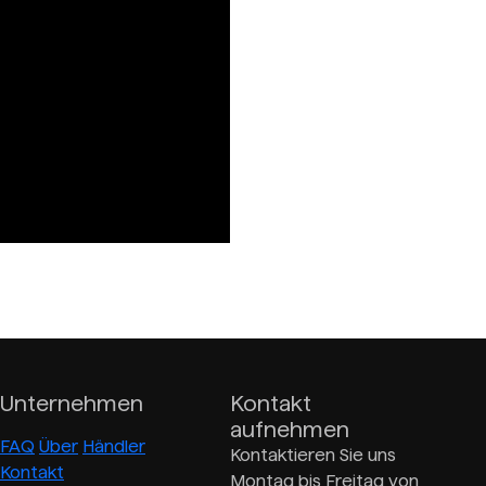
Unternehmen
Kontakt
aufnehmen
FAQ
Über
Händler
Kontaktieren Sie uns
Kontakt
Montag bis Freitag von