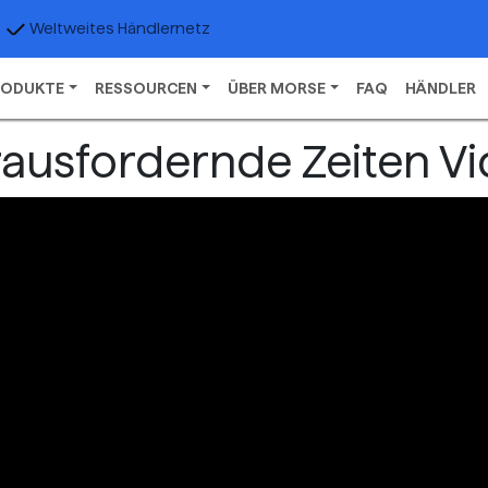
Weltweites Händlernetz
RODUKTE
RESSOURCEN
ÜBER MORSE
FAQ
HÄNDLER
ausfordernde Zeiten V