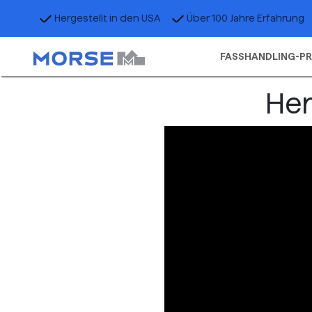
Hergestellt in den USA
Über 100 Jahre Erfahrung
FASSHANDLING-P
Her