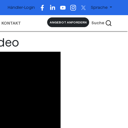
Händler-Login
Sprache
Suche
ANGEBOT ANFORDERN
KONTAKT
ideo