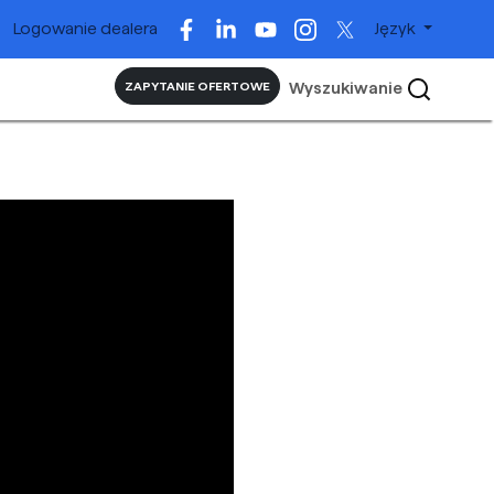
Logowanie dealera
Język
Wyszukiwanie
ZAPYTANIE OFERTOWE