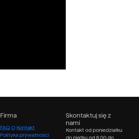
Firma
Skontaktuj się z
nami
FAQ
O
Kontakt
Kontakt od poniedziałku
Polityka prywatności
do piątku od 8:00 do