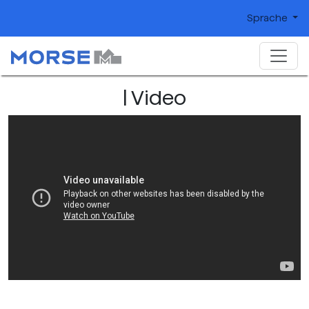
Sprache
| Video