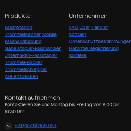
Produkte
Unternehmen
Fassrotation
FAQ
Über
Händler
Trommelbecher
Mobile
Kontakt
Fasshandhabung
Datenschutzbestimmunge
Gabelstapler-Fasshandler
Garantie Registrierung
Unterhaken-Fassstapler
Karriere
Trommel-Racker
Trommelschlepper
Alle entdecken
Kontakt aufnehmen
Kontaktieren Sie uns Montag bis Freitag von 8:00 bis
16:30 Uhr
+31 (0548) 659 023