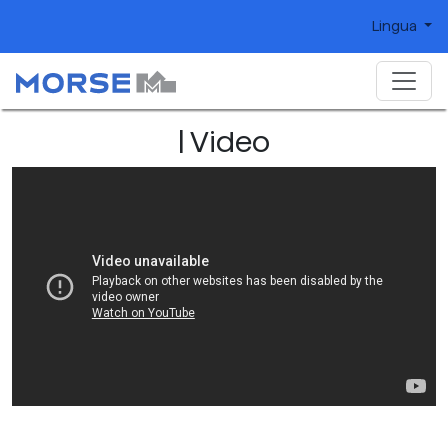
Lingua
| Video