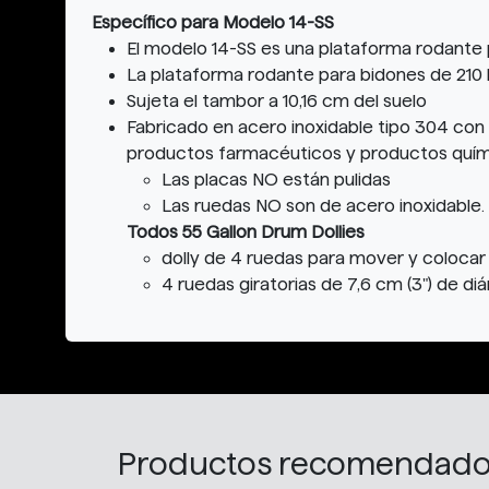
Específico para Modelo 14-SS
El modelo 14-SS es una plataforma rodante 
La plataforma rodante para bidones de 210 l
Sujeta el tambor a 10,16 cm del suelo
Fabricado en acero inoxidable tipo 304 co
productos farmacéuticos y productos quí
Las placas NO están pulidas
Las ruedas NO son de acero inoxidable. 
Todos 55 Gallon Drum Dollies
dolly de 4 ruedas para mover y coloc
4 ruedas giratorias de 7,6 cm (3") de di
Productos recomendad