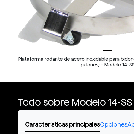
Plataforma rodante de acero inoxidable para bidone
galones) - Modelo 14-S
Todo sobre Modelo 14-SS
Características principales
Opciones
Ac