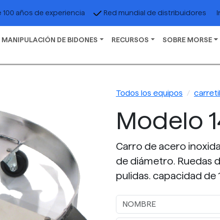
I
 100 años de experiencia
Red mundial de distribuidores
 MANIPULACIÓN DE BIDONES
RECURSOS
SOBRE MORSE
Todos los equipos
carreti
Modelo 1
Carro de acero inoxid
de diámetro. Ruedas d
pulidas. capacidad de 1