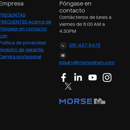
Empresa
Póngase en
contacto
PREGUNTAS
Contáctenos de lunes a
FRECUENTES
Acerca de
viernes de 8:00 AM a
Póngase en contacto
4:30PM
con
Política de privacidad
315-437-8475
Registro de garantía
Carrera profesional
inquiry@morsedrum.com