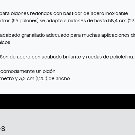
para bidones redondos con bastidor de acero inoxidable
itros (55 galones) se adapta a bidones de hasta 58,4 cm (23"
n acabado granallado adecuado para muchas aplicaciones de
micos
Son de acero con acabado brillante y ruedas de poliolefina.
ar cómodamente un bidón
ámetro y 3,2 cm (1,25") de ancho
os