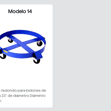
Modelo 14
o redondo para bidones de
a 23" de diámetro Diámetro
n