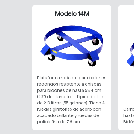
Modelo 14M
Plataforma rodante para bidones
redondos resistente a chispas
para bidones de hasta 58,4 cm
(23") de diámetro - Típico bidón
de 210 litros (55 galones). Tiene 4
ruedas giratorias de acero con
Carr
acabado brillante y ruedas de
hast
poliolefina de 7,6 cm.
Bidó