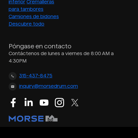
inferior
Cremalleras
para tambores
Camiones de bidones
Descubre todo
Póngase en contacto
Contáctenos de lunes a viernes de 8:00 AM a
4:30PM
315-437-8475
inquiry@morsedrum.com