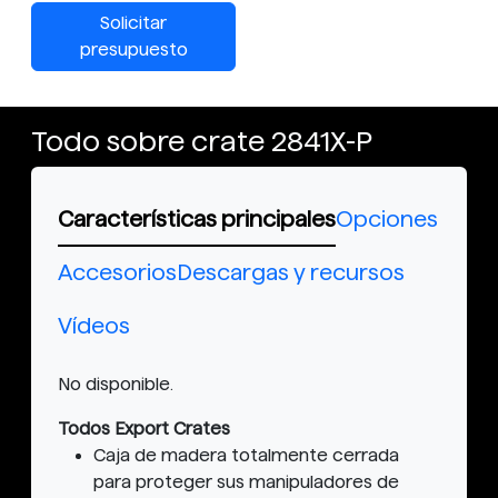
Solicitar
presupuesto
Todo sobre crate 2841X-P
Características principales
Opciones
Accesorios
Descargas y recursos
Vídeos
No disponible.
Todos Export Crates
Caja de madera totalmente cerrada
para proteger sus manipuladores de