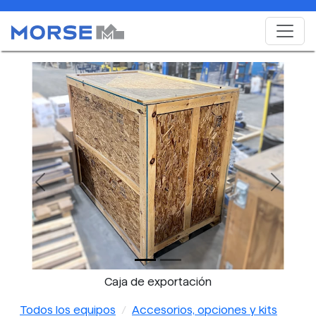
Previous
Next
Caja de exportación
Todos los equipos
Accesorios, opciones y kits