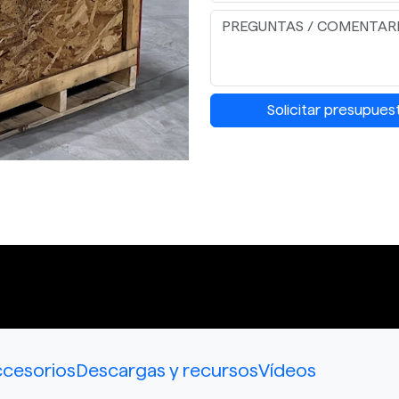
Solicitar presupues
cesorios
Descargas y recursos
Vídeos