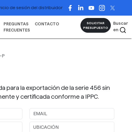
nicio de sesión del distribuidor
Buscar
SOLICITAR
PREGUNTAS
CONTACTO
PRESUPUESTO
en
FRECUENTES
-P
a para la exportación de la serie 456 sin
ente y certificada conforme a IPPC.