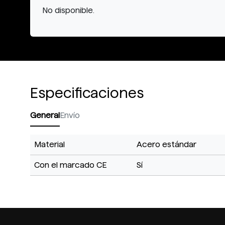
No disponible.
Especificaciones
General
Envío
Material
Acero estándar
Con el marcado CE
Sí