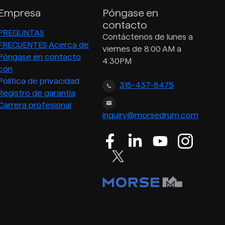
Empresa
Póngase en
contacto
PREGUNTAS
Contáctenos de lunes a
FRECUENTES
Acerca de
viernes de 8:00 AM a
Póngase en contacto
4:30PM
con
Política de privacidad
315-437-8475
Registro de garantía
Carrera profesional
inquiry@morsedrum.com