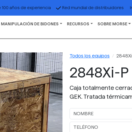
I
 100 años de experiencia
Red mundial de distribuidores
 MANIPULACIÓN DE BIDONES
RECURSOS
SOBRE MORSE
Todos los equipos
2848Xi
2848Xi-P
Caja totalmente cerrad
GEK. Tratada térmicam