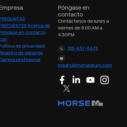
Empresa
Póngase en
contacto
PREGUNTAS
Contáctenos de lunes a
FRECUENTES
Acerca de
viernes de 8:00 AM a
Póngase en contacto
4:30PM
con
Política de privacidad
315-437-8475
Registro de garantía
Carrera profesional
inquiry@morsedrum.com