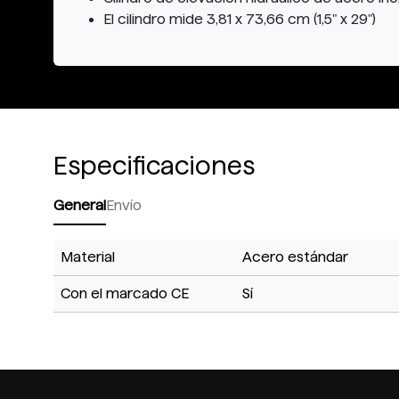
El cilindro mide 3,81 x 73,66 cm (1,5" x 29")
Especificaciones
General
Envío
Material
Acero estándar
Con el marcado CE
Sí