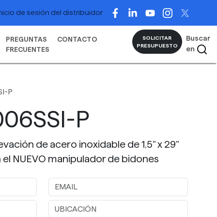
nicio de sesión del distribuidor
Buscar
SOLICITAR
PREGUNTAS
CONTACTO
PRESUPUESTO
en
FRECUENTES
I-P
006SSI-P
evación de acero inoxidable de 1,5" x 29"
en el NUEVO manipulador de bidones