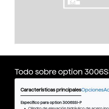
Todo sobre option 3006S
Características principales
Opciones
Ac
Específico para option 3006SSI-P
Cilindro de elevación hidráulico de acero