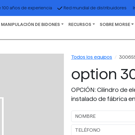
I
 100 años de experiencia
Red mundial de distribuidores
 MANIPULACIÓN DE BIDONES
RECURSOS
SOBRE MORSE
Todos los equipos
3006SS
option 3
OPCIÓN: Cilindro de el
instalado de fábrica 