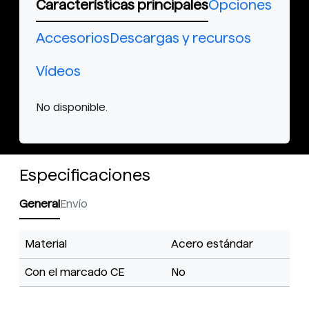
Características principales
Opciones
Accesorios
Descargas y recursos
Vídeos
No disponible.
Especificaciones
General
Envío
Material
Acero estándar
Con el marcado CE
No