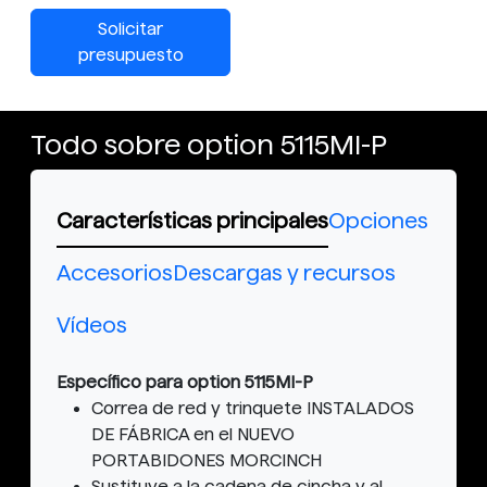
Solicitar
presupuesto
Todo sobre option 5115MI-P
Características principales
Opciones
Accesorios
Descargas y recursos
Vídeos
Específico para option 5115MI-P
Correa de red y trinquete INSTALADOS
DE FÁBRICA en el NUEVO
PORTABIDONES MORCINCH
Sustituye a la cadena de cincha y al