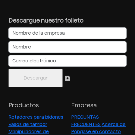
Descargue nuestro folleto
Productos
Empresa
Rotadores para bidones
PREGUNTAS
Vasos de tambor
FRECUENTES
Acerca de
Manipuladores de
Póngase en contacto