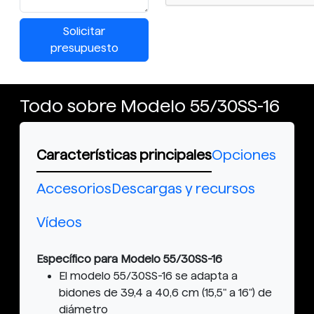
Solicitar
presupuesto
Todo sobre Modelo 55/30SS-16
Características principales
Opciones
Accesorios
Descargas y recursos
Vídeos
Específico para Modelo 55/30SS-16
El modelo 55/30SS-16 se adapta a
bidones de 39,4 a 40,6 cm (15,5" a 16") de
diámetro