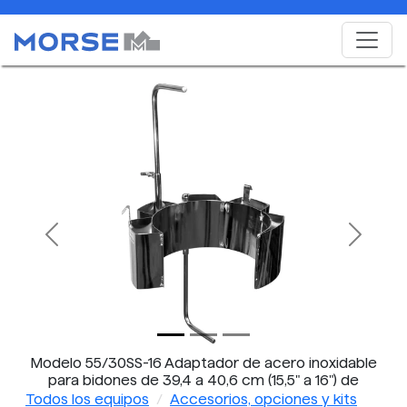
Previous
Next
Modelo 55/30SS-16 Adaptador de acero inoxidable
para bidones de 39,4 a 40,6 cm (15,5" a 16") de
diámetro
Todos los equipos
Accesorios, opciones y kits