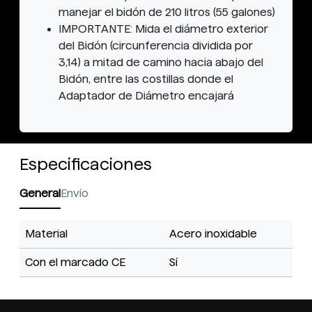
manejar el bidón de 210 litros (55 galones)
IMPORTANTE: Mida el diámetro exterior
del Bidón (circunferencia dividida por
3,14) a mitad de camino hacia abajo del
Bidón, entre las costillas donde el
Adaptador de Diámetro encajará
Especificaciones
General
Envío
Material
Acero inoxidable
Con el marcado CE
Sí