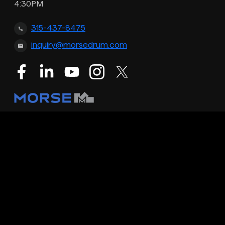
4:30PM
315-437-8475
inquiry@morsedrum.com