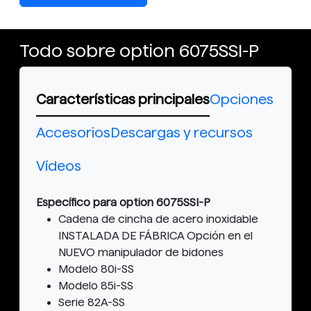
Todo sobre option 6075SSI-P
Características principales
Opciones
Accesorios
Descargas y recursos
Vídeos
Específico para option 6075SSI-P
Cadena de cincha de acero inoxidable
INSTALADA DE FÁBRICA Opción en el
NUEVO manipulador de bidones
Modelo 80i-SS
Modelo 85i-SS
Serie 82A-SS