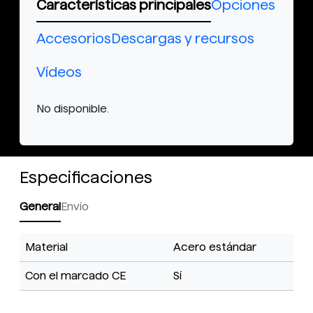
Características principales
Opciones
Accesorios
Descargas y recursos
Vídeos
No disponible.
Especificaciones
General
Envío
Material
Acero estándar
Con el marcado CE
Sí