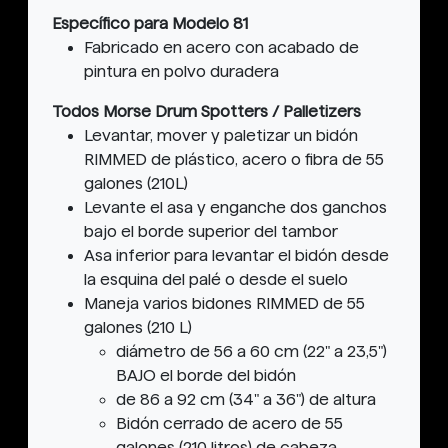
Específico para Modelo 81
Fabricado en acero con acabado de
pintura en polvo duradera
Todos Morse Drum Spotters / Palletizers
Levantar, mover y paletizar un bidón
RIMMED de plástico, acero o fibra de 55
galones (210L)
Levante el asa y enganche dos ganchos
bajo el borde superior del tambor
Asa inferior para levantar el bidón desde
la esquina del palé o desde el suelo
Maneja varios bidones RIMMED de 55
galones (210 L)
diámetro de 56 a 60 cm (22" a 23,5")
BAJO el borde del bidón
de 86 a 92 cm (34" a 36") de altura
Bidón cerrado de acero de 55
galones (210 litros) de cabeza