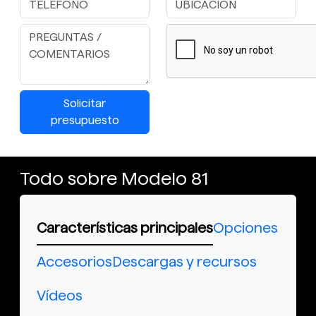
Solicitar
presupuesto
Todo sobre Modelo 81
Características principales
Opciones
Accesorios
Descargas y recursos
Vídeos