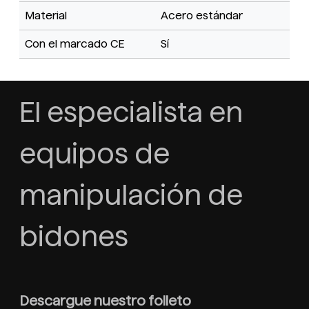
Material
Acero estándar
Con el marcado CE
Sí
El especialista en
equipos de
manipulación de
bidones
Descargue nuestro folleto