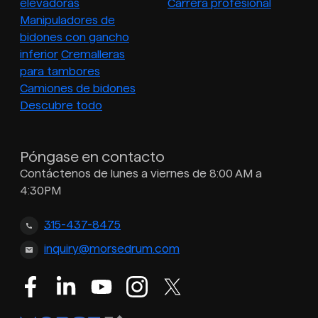
elevadoras
Carrera profesional
Manipuladores de
bidones con gancho
inferior
Cremalleras
para tambores
Camiones de bidones
Descubre todo
Póngase en contacto
Contáctenos de lunes a viernes de 8:00 AM a
4:30PM
315-437-8475
inquiry@morsedrum.com