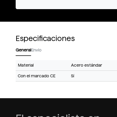
Especificaciones
General
Envío
Material
Acero estándar
Con el marcado CE
Sí