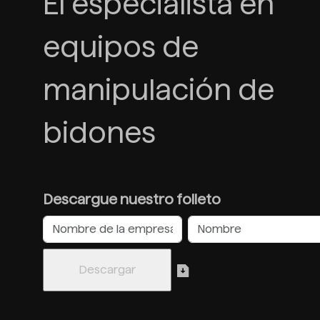
El especialista en
equipos de
manipulación de
bidones
Descargue nuestro folleto