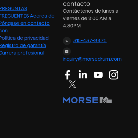
contacto
PREGUNTAS
Contáctenos de lunes a
FRECUENTES
Acerca de
viernes de 8:00 AM a
Póngase en contacto
4:30PM
con
Política de privacidad
315-437-8475
Registro de garantía
Carrera profesional
inquiry@morsedrum.com