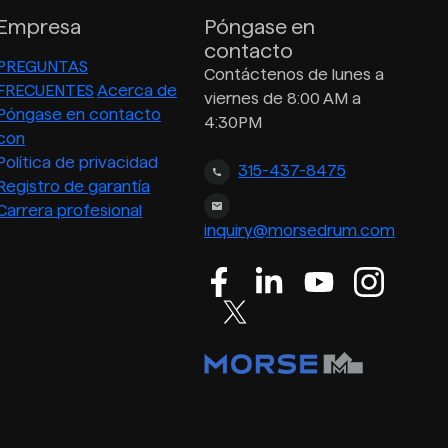
Empresa
Póngase en
contacto
PREGUNTAS
Contáctenos de lunes a
FRECUENTES
Acerca de
viernes de 8:00 AM a
Póngase en contacto
4:30PM
con
Política de privacidad
315-437-8475
Registro de garantía
Carrera profesional
inquiry@morsedrum.com