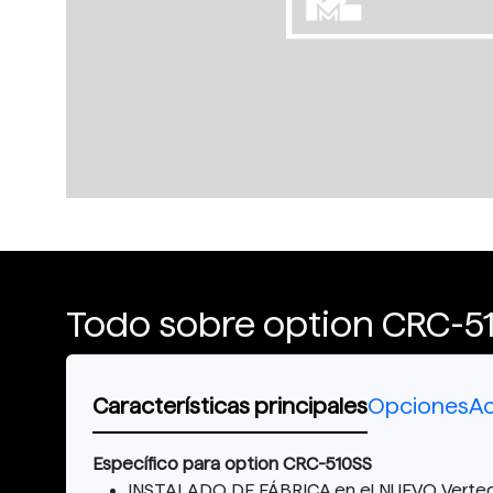
Todo sobre option CRC-5
Características principales
Opciones
Ac
Específico para option CRC-510SS
INSTALADO DE FÁBRICA en el NUEVO Vertedor