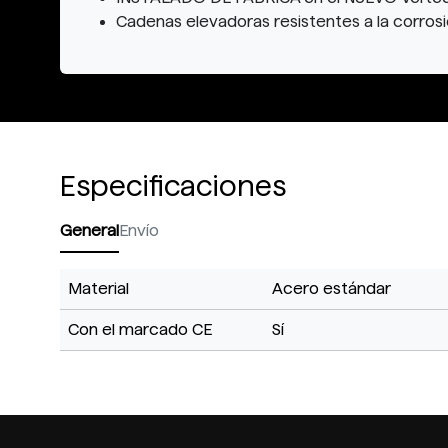
Cadenas elevadoras resistentes a la corros
Especificaciones
General
Envío
Material
Acero estándar
Con el marcado CE
Sí