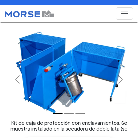
Previous
Next
Kit de caja de protección con enclavamientos. Se
muestra instalado en la secadora de doble lata (se
vende por separado).