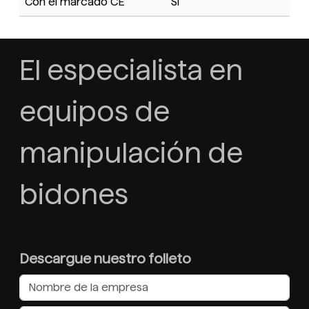
Con el marcado CE
Sí
El especialista en
equipos de
manipulación de
bidones
Descargue nuestro folleto