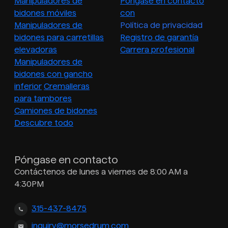
Manipuladores de
Póngase en contacto
bidones móviles
con
Manipuladores de
Política de privacidad
bidones para carretillas
Registro de garantía
elevadoras
Carrera profesional
Manipuladores de
bidones con gancho
inferior
Cremalleras
para tambores
Camiones de bidones
Descubre todo
Póngase en contacto
Contáctenos de lunes a viernes de 8:00 AM a
4:30PM
315-437-8475
inquiry@morsedrum.com