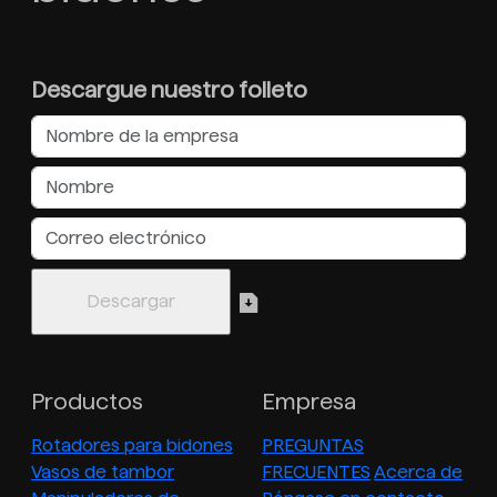
Descargue nuestro folleto
Productos
Empresa
Rotadores para bidones
PREGUNTAS
Vasos de tambor
FRECUENTES
Acerca de