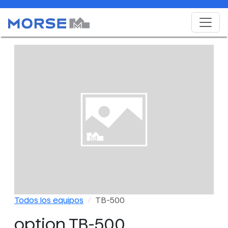
Todos los equipos
TB-500
option TB-500