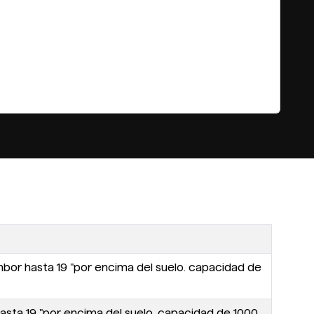
bor hasta 19 "por encima del suelo. capacidad de
sta 19 "por encima del suelo. capacidad de 1000