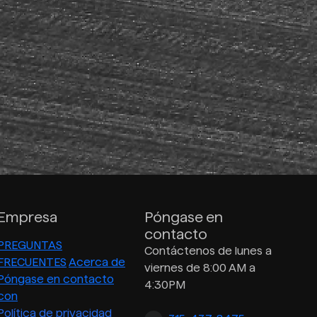
Empresa
Póngase en
contacto
PREGUNTAS
Contáctenos de lunes a
FRECUENTES
Acerca de
viernes de 8:00 AM a
Póngase en contacto
4:30PM
con
Política de privacidad