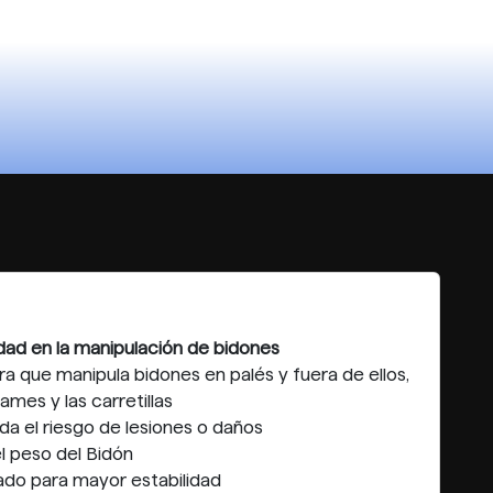
dad en la manipulación de bidones
ra que manipula bidones en palés y fuera de ellos,
ames y las carretillas
a el riesgo de lesiones o daños
l peso del Bidón
do para mayor estabilidad