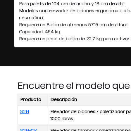
Para palets de 104 cm de ancho y 18 cm de alto.
Modelos con elevador de bidones ergonómico a bat
neumático.
Requiere un Bidón de al menos 57,15 cm de altura.
Capacidad: 454 kg.
Requiere un peso de bidón de 22,7 kg para activar
Encuentre el modelo que
Producto
Descripción
82H
Elevador de bidones / paletizador 
1000 libras.
82H-124
Elevador de tambor / paletizador p