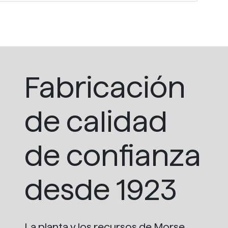
Fabricación
de calidad
de confianza
desde 1923
La planta y los recursos de Morse