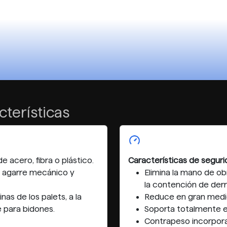
cterísticas
 acero, fibra o plástico.
Características de seguri
.. agarre mecánico y
Elimina la mano de ob
la contención de derr
as de los palets, a la
Reduce en gran medid
 para bidones.
Soporta totalmente e
Contrapeso incorpora