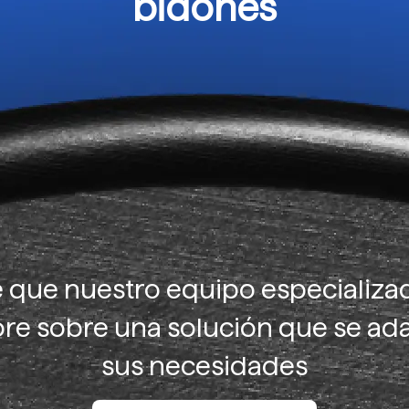
bidones
 que nuestro equipo especializad
re sobre una solución que se ad
sus necesidades