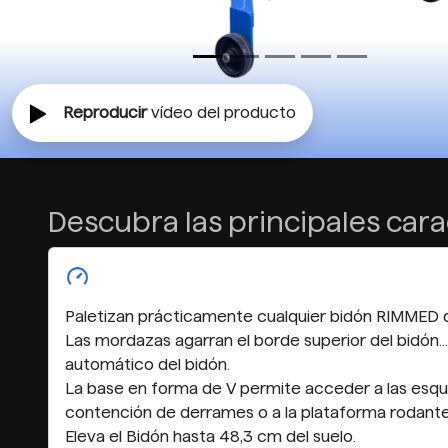
Reproducir
vídeo del producto
Descubra las principales cara
Paletizan prácticamente cualquier bidón RIMMED de
Las mordazas agarran el borde superior del bidón.
automático del bidón.
La base en forma de V permite acceder a las esquin
contención de derrames o a la plataforma rodante
Eleva el Bidón hasta 48,3 cm del suelo.