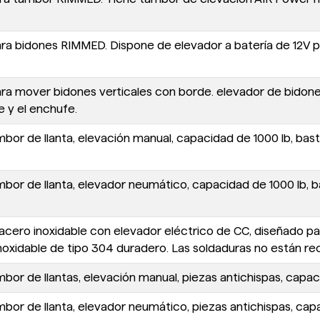
ra bidones RIMMED. Dispone de elevador a batería de 12V par
ara mover bidones verticales con borde. elevador de bidon
le y el enchufe.
bor de llanta, elevación manual, capacidad de 1000 lb, bas
mbor de llanta, elevador neumático, capacidad de 1000 lb, b
acero inoxidable con elevador eléctrico de CC, diseñado p
noxidable de tipo 304 duradero. Las soldaduras no están rect
bor de llantas, elevación manual, piezas antichispas, capac
bor de llanta, elevador neumático, piezas antichispas, cap