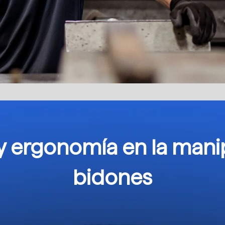
y ergonomía en la mani
bidones