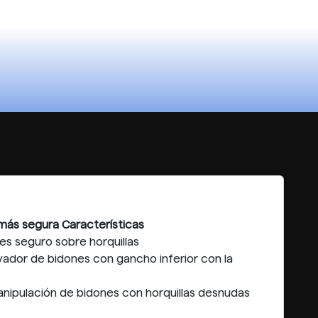
más segura Características
es seguro sobre horquillas
levador de bidones con gancho inferior con la
manipulación de bidones con horquillas desnudas