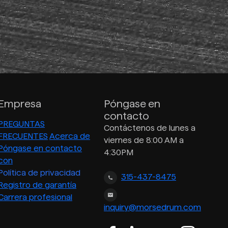
Empresa
Póngase en
contacto
PREGUNTAS
Contáctenos de lunes a
FRECUENTES
Acerca de
viernes de 8:00 AM a
Póngase en contacto
4:30PM
con
Política de privacidad
315-437-8475
Registro de garantía
Carrera profesional
inquiry@morsedrum.com