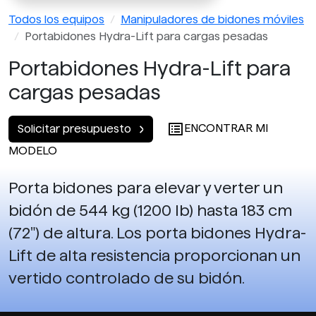
Todos los equipos
Manipuladores de bidones móviles
Portabidones Hydra-Lift para cargas pesadas
Portabidones Hydra-Lift para
cargas pesadas
ENCONTRAR MI
Solicitar presupuesto
MODELO
Porta bidones para elevar y verter un
bidón de 544 kg (1200 lb) hasta 183 cm
(72") de altura. Los porta bidones Hydra-
Lift de alta resistencia proporcionan un
vertido controlado de su bidón.