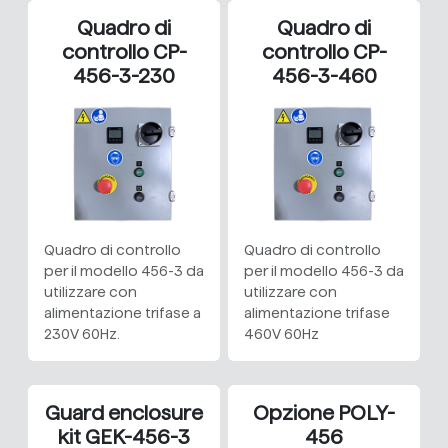
Quadro di
Quadro di
controllo CP-
controllo CP-
456-3-230
456-3-460
Quadro di controllo
Quadro di controllo
per il modello 456-3 da
per il modello 456-3 da
utilizzare con
utilizzare con
alimentazione trifase a
alimentazione trifase
230V 60Hz.
460V 60Hz
Guard enclosure
Opzione POLY-
kit GEK-456-3
456