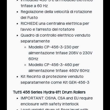
trifase a 60 Hz
Regolazione della velocità di rotazione
del Fusto
RICHIEDE una centralina elettrica per
l'avvio e l'arresto del rotatore
Quadro di controllo elettrico venduto
separatamente
Modello CP-456-3-230 per
alimentazione trifase 208V o 230V
60Hz
Modello CP-456-3-460 per
alimentazione trifase 460V 60Hz
Kit Recinto di protezione venduto
separatamente come Kit GEK-456-3
Tutti 456 Series Hydra-lift Drum Rollers
IMPORTANT: OSHA, CSA and EU require
enclosure with safety interlock
Load upright drum at floor level with