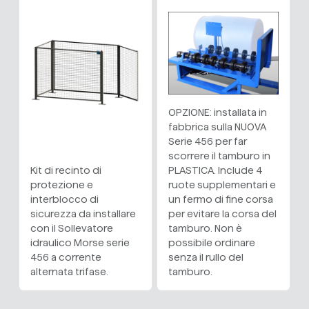
OPZIONE: installata in
fabbrica sulla NUOVA
Serie 456 per far
scorrere il tamburo in
Kit di recinto di
PLASTICA. Include 4
protezione e
ruote supplementari e
interblocco di
un fermo di fine corsa
sicurezza da installare
per evitare la corsa del
con il Sollevatore
tamburo. Non è
idraulico Morse serie
possibile ordinare
456 a corrente
senza il rullo del
alternata trifase.
tamburo.