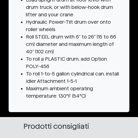
drum truck, or with below-hook drum
lifter and your crane
Hydraulic Power-Tilt drum over onto
roller wheels
Roll STEEL drum with 6" to 26" (15 to 66
cm) diameter and maximum length of
40" (102 cm)
To roll a PLASTIC drum, add Option
POLY-456
To roll 1-to-5 gallon cylindrical can, install
Idler Attachment 1-5-1
Maximum ambient operating
temperature: 130°F (54°C)
Prodotti consigliati