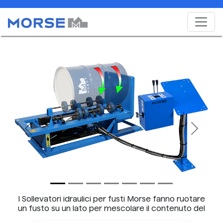
Previous
Next
I Sollevatori idraulici per fusti Morse fanno ruotare
un fusto su un lato per mescolare il contenuto del
fusto