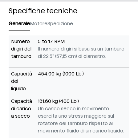
Specifiche tecniche
Generale
Motore
Spedizione
Numero
5 to 17 RPM
di giri del
Il numero di giri si basa su un tamburo
tamburo
di 22,5" (57,15 cm) di diametro.
Capacità
454.00 kg (1000 Lb.)
del
liquido
Capacità
181.60 kg (400 Lb.)
di carico
Un carico secco in movimento
a secco
esercita uno stress maggiore sul
rotatore del tamburo rispetto al
movimento fluido di un carico liquido.