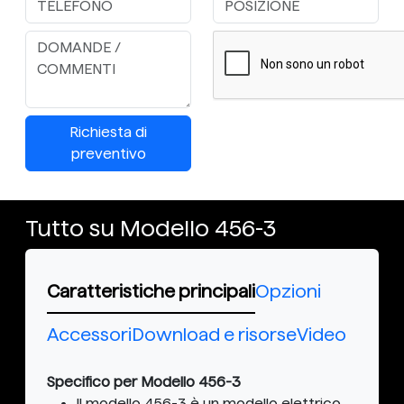
Richiesta di
preventivo
Tutto su Modello 456-3
Caratteristiche principali
Opzioni
Accessori
Download e risorse
Video
Specifico per Modello 456-3
Il modello 456-3 è un modello elettrico