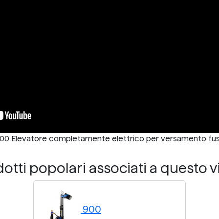
00 Elevatore completamente elettrico per versamento fus
otti popolari associati a questo 
900