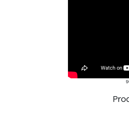
9
Prod