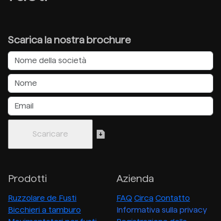
Scarica la nostra brochure
Prodotti
Azienda
Ruzzolare de Fusti
FAQ
Circa
Contatto
Bicchieri a tamburo
Informativa sulla privacy