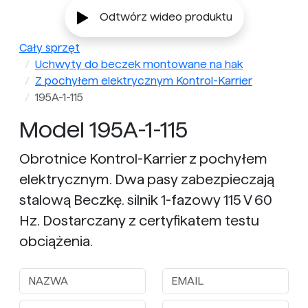
Odtwórz wideo produktu
Cały sprzęt
Uchwyty do beczek montowane na hak
Z pochyłem elektrycznym Kontrol-Karrier
195A-1-115
Model 195A-1-115
Obrotnice Kontrol-Karrier z pochyłem
elektrycznym. Dwa pasy zabezpieczają
stalową Beczkę. silnik 1-fazowy 115 V 60
Hz. Dostarczany z certyfikatem testu
obciążenia.