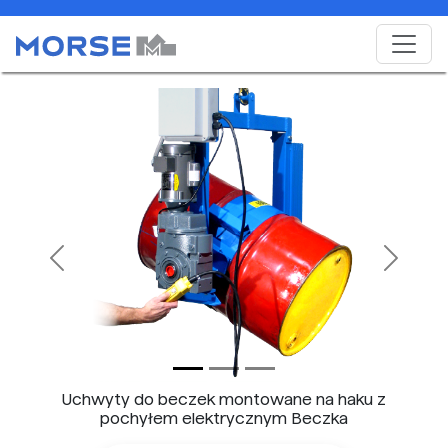
Previous
Next
Uchwyty do beczek montowane na haku z
pochyłem elektrycznym Beczka