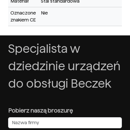
Materiał
Stal standardowa
Oznaczone
Nie
znakiem CE
Specjalista w
dziedzinie urządzeń
do obsługi Beczek
Pobierz naszą broszurę