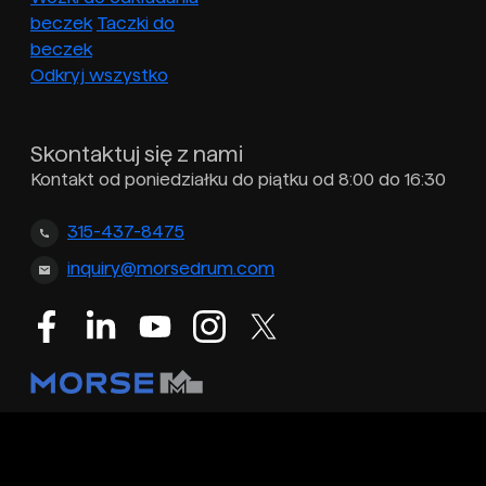
beczek
Taczki do
beczek
Odkryj wszystko
Skontaktuj się z nami
Kontakt od poniedziałku do piątku od 8:00 do 16:30
315-437-8475
inquiry@morsedrum.com