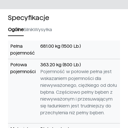
Specyfikacje
Ogólne
Silnik
Wysyłka
Pełna
681.00 kg (1500 Lb.)
pojemność
Połowa
363.20 kg (800 Lb.)
pojemności
Pojemność w połowie pełna jest
wskazaniem pojemności dla
niewyważonego, ciężkiego od dołu
bębna. Częściowo pełny bęben z
niewyważonym i przesuwającym
się ładunkiem jest trudniejszy do
przechylenia niż pełny bęben.