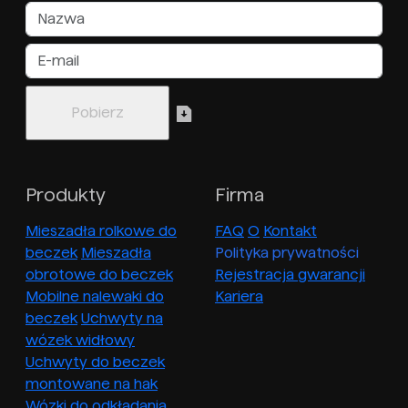
Produkty
Firma
Mieszadła rolkowe do
FAQ
O
Kontakt
beczek
Mieszadła
Polityka prywatności
obrotowe do beczek
Rejestracja gwarancji
Mobilne nalewaki do
Kariera
beczek
Uchwyty na
wózek widłowy
Uchwyty do beczek
montowane na hak
Wózki do odkładania