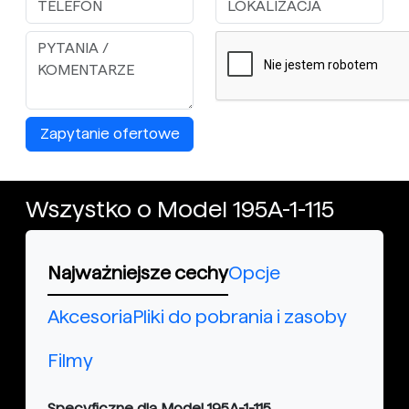
Zapytanie ofertowe
Wszystko o Model 195A-1-115
Najważniejsze cechy
Opcje
Akcesoria
Pliki do pobrania i zasoby
Filmy
Specyficzne dla Model 195A-1-115