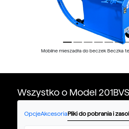
Mobilne mieszadła do beczek Beczka t
Wszystko o Model 201BV
Opcje
Akcesoria
Pliki do pobrania i zas