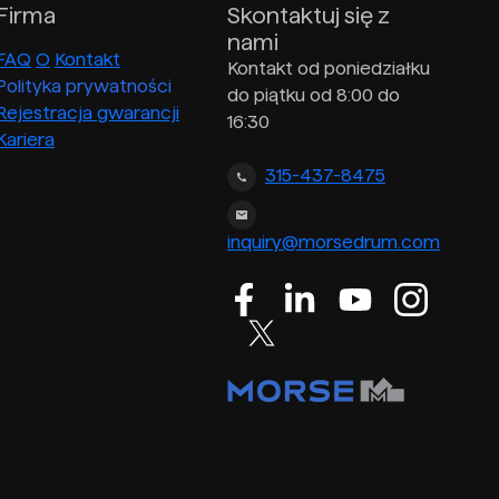
Firma
Skontaktuj się z
nami
FAQ
O
Kontakt
Kontakt od poniedziałku
Polityka prywatności
do piątku od 8:00 do
Rejestracja gwarancji
16:30
Kariera
315-437-8475
inquiry@morsedrum.com