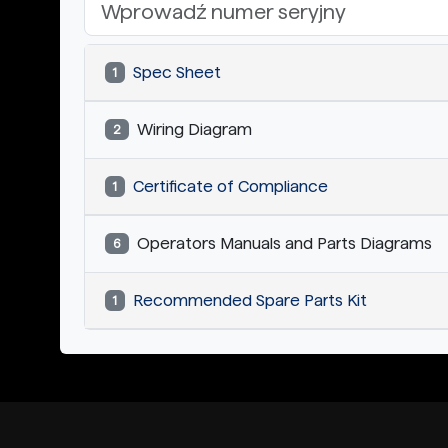
Spec Sheet
1
Wiring Diagram
2
Certificate of Compliance
1
Operators Manuals and Parts Diagrams
6
Recommended Spare Parts Kit
1