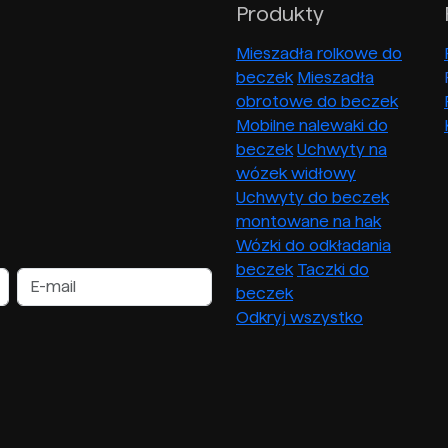
Produkty
Mieszadła rolkowe do
beczek
Mieszadła
obrotowe do beczek
Mobilne nalewaki do
beczek
Uchwyty na
wózek widłowy
Uchwyty do beczek
montowane na hak
Wózki do odkładania
beczek
Taczki do
beczek
Odkryj wszystko