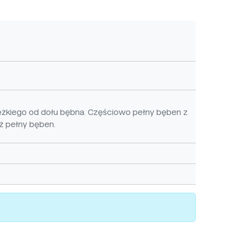
żkiego od dołu bębna. Częściowo pełny bęben z
ż pełny bęben.