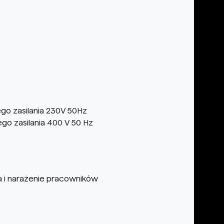
o zasilania 230V 50Hz
 zasilania 400 V 50 Hz
 i narażenie pracowników