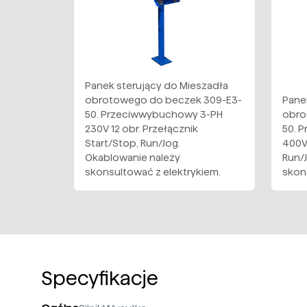
Panek sterujący do Mieszadła
obrotowego do beczek 309-E3-
Pane
50. Przeciwwybuchowy 3-PH
obro
230V 12 obr. Przełącznik
50. 
Start/Stop, Run/Jog.
400V 
Okablowanie należy
Run/
skonsultować z elektrykiem.
skon
Specyfikacje