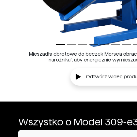
Mieszadła obrotowe do beczek Morse'a obraca
narożniku", aby energicznie wymiesza
Odtwórz wideo produ
Wszystko o Model 309-e