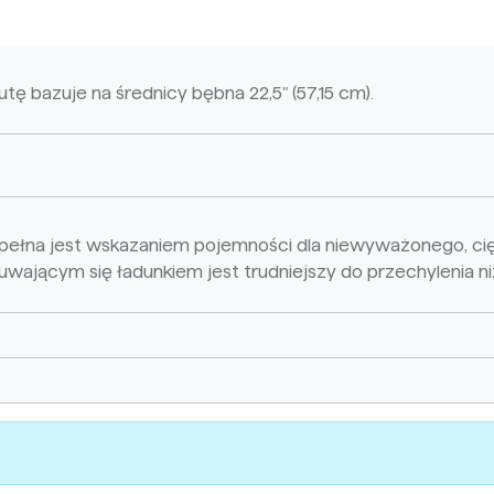
tę bazuje na średnicy bębna 22,5" (57,15 cm).
ełna jest wskazaniem pojemności dla niewyważonego, cię
ającym się ładunkiem jest trudniejszy do przechylenia ni