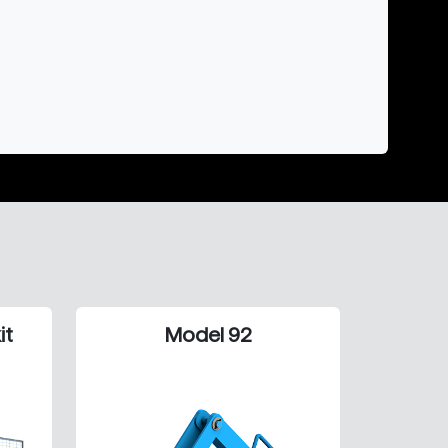
it
Model 92