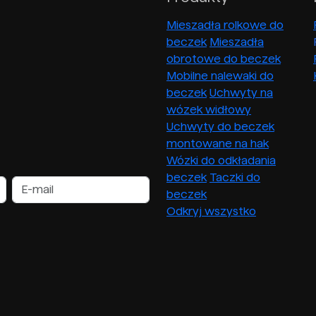
Mieszadła rolkowe do
beczek
Mieszadła
obrotowe do beczek
Mobilne nalewaki do
beczek
Uchwyty na
wózek widłowy
Uchwyty do beczek
montowane na hak
Wózki do odkładania
beczek
Taczki do
beczek
Odkryj wszystko