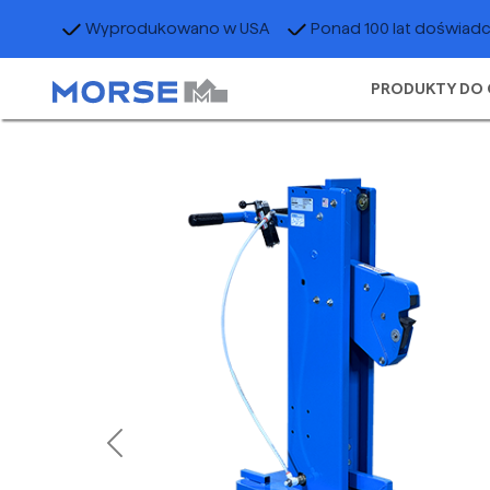
Wyprodukowano w USA
Ponad 100 lat doświad
PRODUKTY DO 
Previous