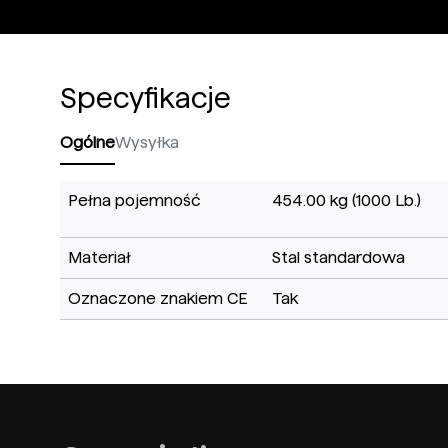
Specyfikacje
Ogólne
Wysyłka
Pełna pojemność
454.00 kg (1000 Lb.)
Materiał
Stal standardowa
Oznaczone znakiem CE
Tak