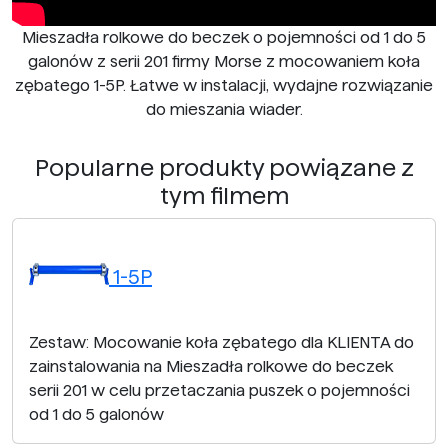
Mieszadła rolkowe do beczek o pojemności od 1 do 5
galonów z serii 201 firmy Morse z mocowaniem koła
zębatego 1-5P. Łatwe w instalacji, wydajne rozwiązanie
do mieszania wiader.
Popularne produkty powiązane z
tym filmem
1-5P
Zestaw: Mocowanie koła zębatego dla KLIENTA do
zainstalowania na Mieszadła rolkowe do beczek
serii 201 w celu przetaczania puszek o pojemności
od 1 do 5 galonów