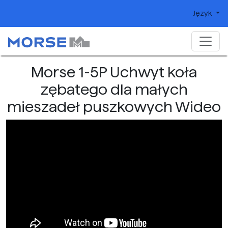
Język
Morse 1-5P Uchwyt koła
zębatego dla małych
mieszadeł puszkowych Wideo