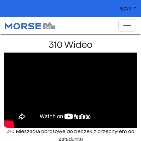
Język
310 Wideo
310 Mieszadła obrotowe do beczek z przechyłem do
załadunku