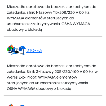
Mieszadło obrotowe do beczek z przechyłem do
załadunku. silnik 1-fazowy 115/208/230 V 60 Hz.
WYMAGA elementów sterujących do
uruchamiania/zatrzymywania. OSHA WYMAGA
obudowy z blokadą.
310-E3
Mieszadło obrotowe do beczek z przechyłem do
załadunku. Silnik 3-fazowy 208/230/460 V 60 Hz w
wersji Exp-Proof. WYMAGA elementów
sterujących do uruchamiania/zatrzymywania.
OSHA WYMAGA obudowy z blokadą