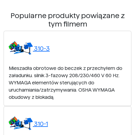
Popularne produkty powiązane z
tym filmem
310-3
Mieszadła obrotowe do beczek z przechyłem do
załadunku. silnik 3-fazowy 208/230/460 V 60 Hz.
WYMAGA elementów sterujących do
uruchamiania/zatrzymywania. OSHA WYMAGA
obudowy z blokadą.
310-1