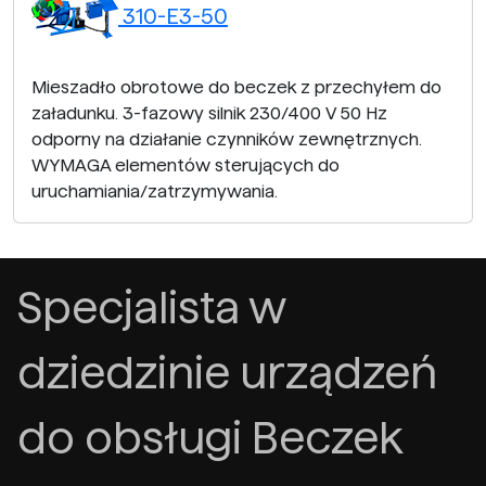
310-E3-50
Mieszadło obrotowe do beczek z przechyłem do
załadunku. 3-fazowy silnik 230/400 V 50 Hz
odporny na działanie czynników zewnętrznych.
WYMAGA elementów sterujących do
uruchamiania/zatrzymywania.
Specjalista w
dziedzinie urządzeń
do obsługi Beczek