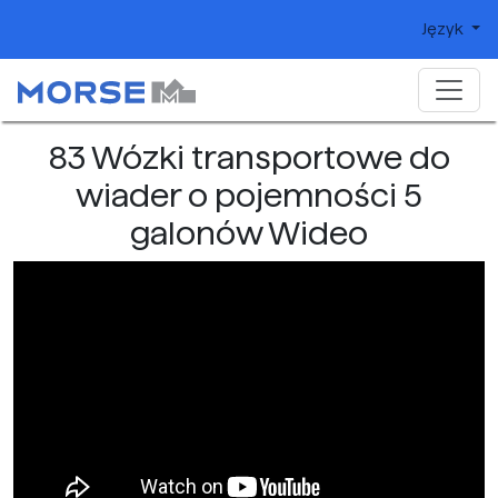
Język
83 Wózki transportowe do
wiader o pojemności 5
galonów Wideo