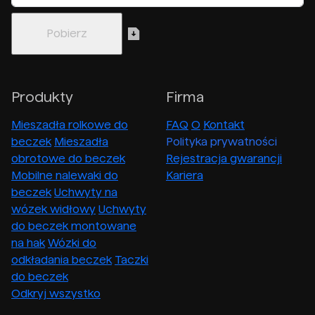
Produkty
Firma
Mieszadła rolkowe do
FAQ
O
Kontakt
beczek
Mieszadła
Polityka prywatności
obrotowe do beczek
Rejestracja gwarancji
Mobilne nalewaki do
Kariera
beczek
Uchwyty na
wózek widłowy
Uchwyty
do beczek montowane
na hak
Wózki do
odkładania beczek
Taczki
do beczek
Odkryj wszystko