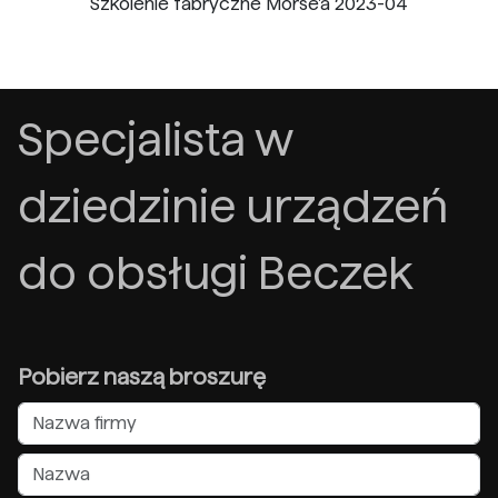
Szkolenie fabryczne Morse'a 2023-04
Specjalista w
dziedzinie urządzeń
do obsługi Beczek
Pobierz naszą broszurę