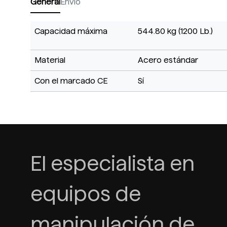
General
Envío
Capacidad máxima
544.80 kg (1200 Lb.)
Material
Acero estándar
Con el marcado CE
Sí
El especialista en
equipos de
manipulación de