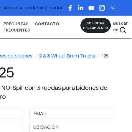
nicio de sesión del distribuidor
Buscar
SOLICITAR
PREGUNTAS
CONTACTO
PRESUPUESTO
en
FRECUENTES
es de bidones
2 & 3 Wheel Drum Trucks
125
25
s NO-Spill con 3 ruedas para bidones de
ro