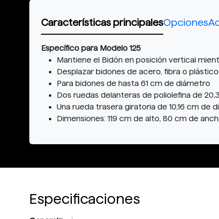
Características principales
Opciones
Ac
Específico para Modelo 125
Mantiene el Bidón en posición vertical mien
Desplazar bidones de acero, fibra o plástico 
Para bidones de hasta 61 cm de diámetro
Dos ruedas delanteras de poliolefina de 20,
Una rueda trasera giratoria de 10,16 cm de 
Dimensiones: 119 cm de alto, 80 cm de anc
Especificaciones